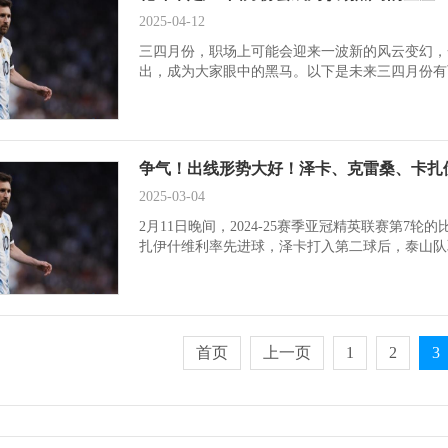
2025-04-12
三四月份，职场上可能会迎来一波新的风云变幻，
出，成为大家眼中的黑马。以下是未来三四月份有可.
争气！出线形势大好！泽卡、克雷桑、卡扎伊
2025-03-04
2月11日晚间，2024-25赛季亚冠精英联赛第7
扎伊什维利率先进球，泽卡打入第二球后，泰山队取
首页
上一页
1
2
3