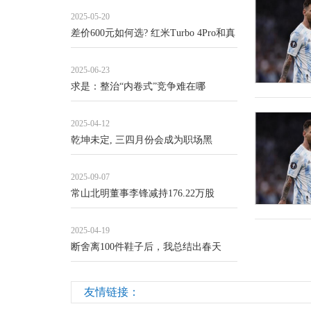
2025-05-20
差价600元如何选? 红米Turbo 4Pro和真
2025-06-23
求是：整治“内卷式”竞争难在哪
2025-04-12
乾坤未定, 三四月份会成为职场黑
2025-09-07
常山北明董事李锋减持176.22万股
2025-04-19
断舍离100件鞋子后，我总结出春天
友情链接：